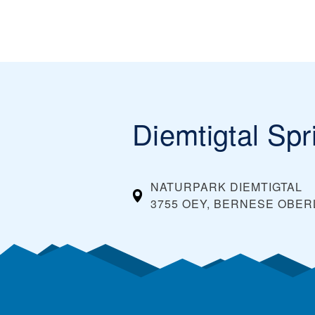
Diemtigtal Sp
NATURPARK DIEMTIGTAL
3755 OEY, BERNESE OBE