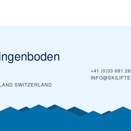
ringenboden
+41 (0)33 681 2
INFO@SKILIFT
RLAND
SWITZERLAND