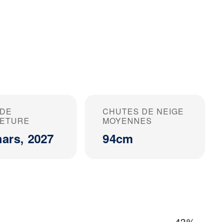
 DE
CHUTES DE NEIGE
ETURE
MOYENNES
ars, 2027
94cm
43%