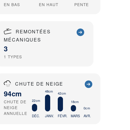
EN BAS
EN HAUT
PENTE
REMONTÉES
MÉCANIQUES
3
1
TYPES
CHUTE DE NEIGE
94cm
48cm
42cm
22cm
CHUTE DE
18cm
NEIGE
0cm
ANNUELLE
DÉC.
JANV.
FÉVR.
MARS
AVR.