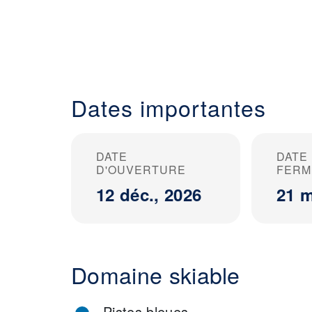
Dates importantes
DATE
DATE
D'OUVERTURE
FERM
12 déc., 2026
21 m
Domaine skiable
Pistes bleues