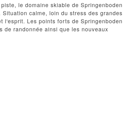
 piste, le domaine skiable de Springenboden
. Situation calme, loin du stress des grandes
s et l'esprit. Les points forts de Springenboden
ers de randonnée ainsi que les nouveaux