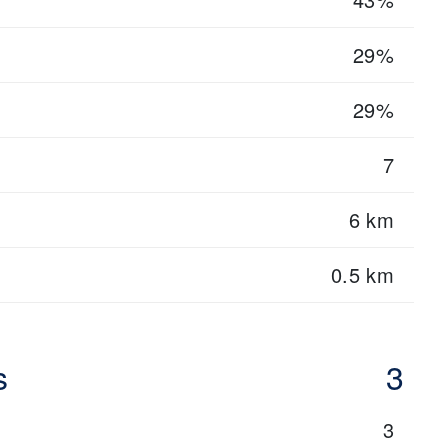
29%
29%
7
6 km
0.5 km
s
3
3