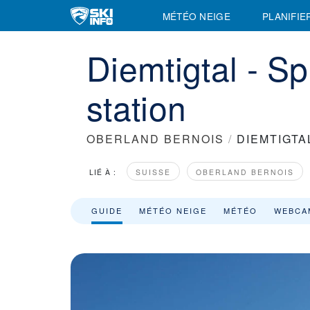
MÉTÉO NEIGE
PLANIFIE
Diemtigtal - S
station
OBERLAND BERNOIS
/
DIEMTIGTA
LIÉ À :
SUISSE
OBERLAND BERNOIS
GUIDE
MÉTÉO NEIGE
MÉTÉO
WEBCA