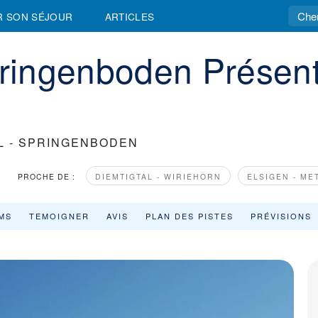
R SON SÉJOUR
ARTICLES
pringenboden Présent
L - SPRINGENBODEN
PROCHE DE :
DIEMTIGTAL - WIRIEHORN
ELSIGEN - ME
MS
TEMOIGNER
AVIS
PLAN DES PISTES
PRÉVISIONS