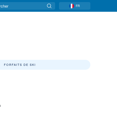
FR
FORFAITS DE SKI
n