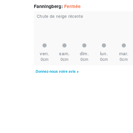
Fanningberg
:
Fermée
Chute de neige récente
ven.
sam.
dim.
lun.
mar.
0cm
0cm
0cm
0cm
0cm
Donnez-nous votre avis