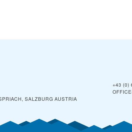
+43 (0)
OFFIC
SPRIACH, SALZBURG
AUSTRIA