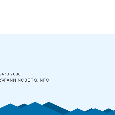
 6473 7008
E@FANNINGBERG.INFO