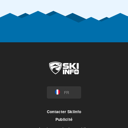
FR
Contacter Skiinfo
Publicité