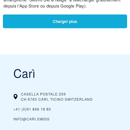
depuis l'App Store ou depuis Google Play).
Charger plus
Carì
CASELLA POSTALE 259
CH 6760 CARI, TICINO
SWITZERLAND
+41 (0)91 866 18 80
INFO@CARI.SWISS