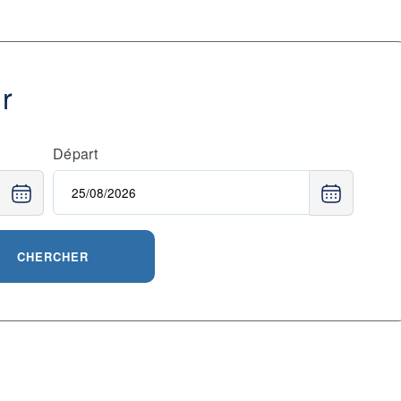
ur
Départ
CHERCHER