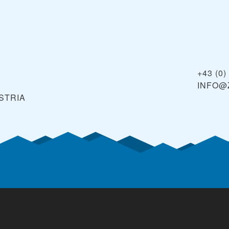
+43 (0)
INFO@
STRIA
é