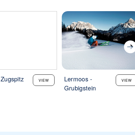
 Zugspitz
Lermoos -
VIEW
VIEW
Grubigstein