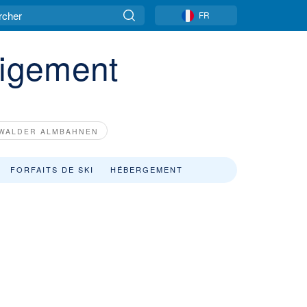
FR
eigement
WALDER ALMBAHNEN
FORFAITS DE SKI
HÉBERGEMENT