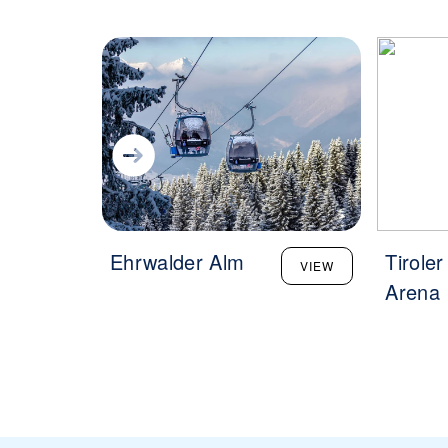
Ehrwalder Alm
Tiroler
VIEW
Arena