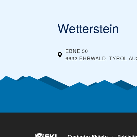
Wetterstein
EBNE 50
6632 EHRWALD, TYROL
AU
Contacter Skiinfo
/
Publicit