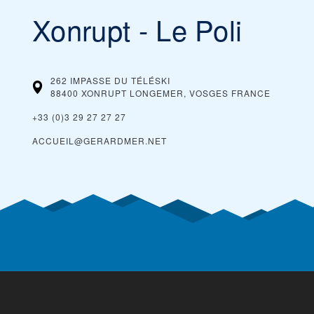
Xonrupt - Le Poli
262 IMPASSE DU TÉLÉSKI
88400 XONRUPT LONGEMER, VOSGES
FRANCE
+33 (0)3 29 27 27 27
ACCUEIL@GERARDMER.NET