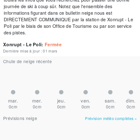
journée de ski à coup sûr. Notez que l'ensemble des
informations figurant dans ce bulletin neige nous est
DIRECTEMENT COMMUNIQUE par la station de Xonrupt - Le
Poli par le biais de son Office de Tourisme ou par son service
des pistes.
Xonrupt - Le Poli
:
Fermée
Dernière mise à jour :
01 mars
Chute de neige récente
mar.
mer.
jeu.
ven.
sam.
dim.
0cm
0cm
0cm
0cm
0cm
0cm
Prévisions neige
Prévision météo complètes
»