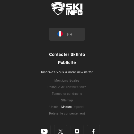
FR
Contacter Skiinfo
Publicité
Inscrivez-vous à notre newsletter
Mentions légales
Politique de confidentialité
Termes et conditions
Sitemap
Unités
:
Mesure
Imperial
Rejeter le consentement