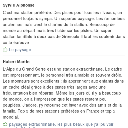
Sylvie Alphonse
C'est ma station préférée. Des pistes pour tous les niveaux, un
personnel toujours sympa. Un superbe paysage. Les remontées
anciennes mais c'est le charme de la station. Beaucoup de
monde au départ mais tres fluide sur les pistes. Un super
station familiale à deux pas de Grenoble Il faut les soutenir dans
cette épreuve
Le paysage
Hubert Martin
L'Alpe du Grand Serre est une station extraordinaire. Le cadre
est impressionnant, le personnel très aimable et souvent drôle.
Les moniteurs sont excellents ; ils apprennent aux enfants dans
un cadre idéal grâce à des pistes très larges avec une
fréquentation bien répartie. Même les jours où il y a beaucoup
de monde, on a l'impression que les pistes restent peu
peuplées. J'adore, j'y retourne cet hiver avec des amis et de la
famille. Top 3 de mes stations préférées en France et top 5
mondial.
paysages extraordinaire, les plus beaux que j'ai pu voir