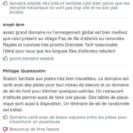
domaine skiable très jolie et familiale.c'est bien parce que les
remonté mécanique ne vont pas trop vite et ne son pas
brutale.
steph dem
assez grand domaine ou l'enneigement global est bien meilleur
que celui présent au village Pas de file d'attente au remontée
Rapide et convivial très proche Grenoble Tarif raisonnable
l'idéal pour ceux que les longues files d'attentes rebutent
grand domaine skiable
Philippe Quaresemin
Station familiale aux pistes très bien travaillées. Le domaine est
varié avec des pistes pour tout niveau de skieurs et un domaine
de ski de fond pour éliminer quelques calories. Un restaurant
d'altitude permet aussi de faire une pause. Des tables de pique-
nique sont aussi à disposition. Un itinéraire de ski de randonnée
est balisé.
Domaine varié avec de beaux espaces entre les pistes pour
s'aventurer en poudreuse
Beaucoup de tires fesses