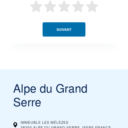
SUIVANT
Alpe du Grand
Serre
IMMEUBLE LES MÉLÈZES
38350 ALPE DU GRAND-SERRE, ISERE
FRANCE