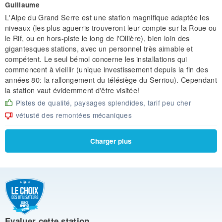
Guillaume
L'Alpe du Grand Serre est une station magnifique adaptée les
niveaux (les plus aguerris trouveront leur compte sur la Roue ou
le Rif, ou en hors-piste le long de l'Ollière), bien loin des
gigantesques stations, avec un personnel très aimable et
compétent. Le seul bémol concerne les installations qui
commencent à vieillir (unique investissement depuis la fin des
années 80: la rallongement du télésiège du Serriou). Cependant
la station vaut évidemment d'être visitée!
Pistes de qualité, paysages splendides, tarif peu cher
vétusté des remontées mécaniques
Charger plus
Evaluer cette station