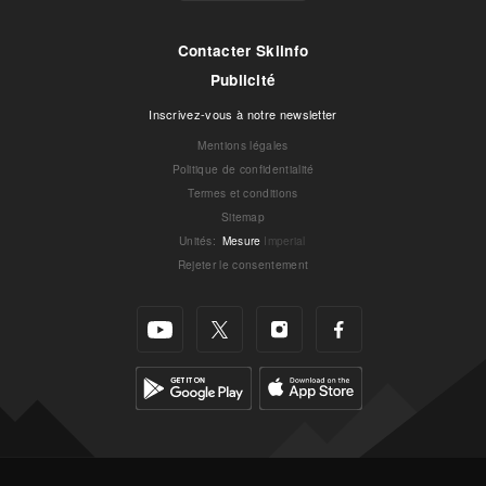
Contacter Skiinfo
Publicité
Inscrivez-vous à notre newsletter
Mentions légales
Politique de confidentialité
Termes et conditions
Sitemap
Unités
:
Mesure
Imperial
Rejeter le consentement