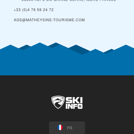
+33 (0)4 76 56 24 72
AGS@MATHEYSINE-TOURISME.COM
FR