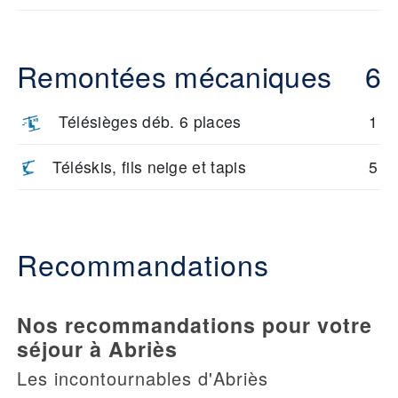
Remontées mécaniques
6
Télésièges déb. 6 places
1
Téléskis, fils neige et tapis
5
Recommandations
Nos recommandations pour votre
séjour à Abriès
Les incontournables d'Abriès