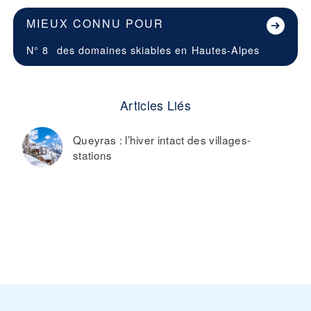
MIEUX CONNU POUR
N° 8
des domaines skiables en
Hautes-Alpes
Articles Liés
Queyras : l’hiver intact des villages-
stations