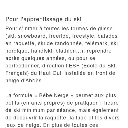
Pour l'apprentissage du ski
Pour s’initier à toutes les formes de glisse
(ski, snowboard, freeride, freestyle, balades
en raquette, ski de randonnée, télémark, ski
nordique, handiski, biathlon…), reprendre
après quelques années, ou pour se
perfectionner, direction l’ESF (Ecole du Ski
Français) du Haut Guil installée en front de
neige d’Abriès.
La
formule « Bébé Neige »
permet aux plus
petits (enfants propres) de pratiquer 1 heure
de ski minimum par séance, mais également
de découvrir la raquette, la luge et les divers
jeux de neige. En plus de toutes ces