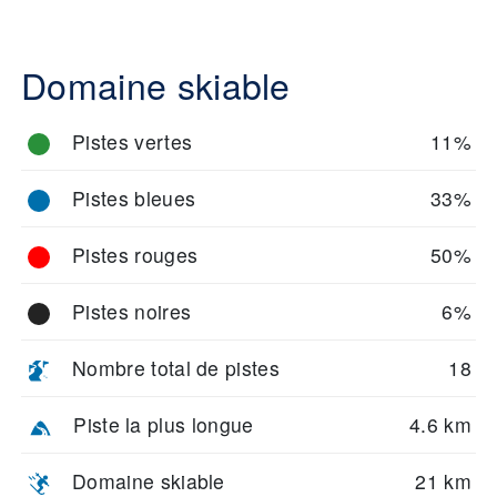
Domaine skiable
Pistes vertes
11%
Pistes bleues
33%
Pistes rouges
50%
Pistes noires
6%
Nombre total de pistes
18
Piste la plus longue
4.6 km
Domaine skiable
21 km