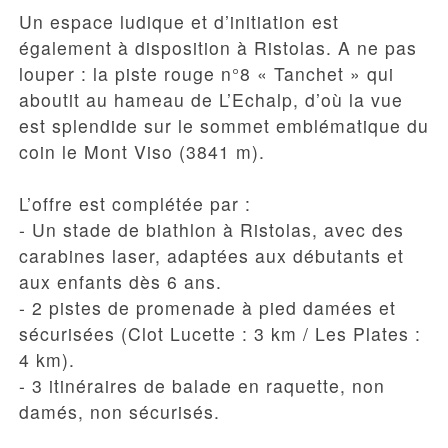
Un espace ludique et d’initiation est
également à disposition à Ristolas. A ne pas
louper : la piste rouge n°8 « Tanchet » qui
aboutit au hameau de L’Echalp, d’où la vue
est splendide sur le sommet emblématique du
coin le Mont Viso (3841 m).
L’offre est complétée par :
- Un
stade de biathlon
à Ristolas, avec des
carabines laser, adaptées aux débutants et
aux enfants dès 6 ans.
- 2 pistes de promenade à pied damées et
sécurisées (Clot Lucette : 3 km / Les Plates :
4 km).
- 3 itinéraires de balade en raquette, non
damés, non sécurisés.