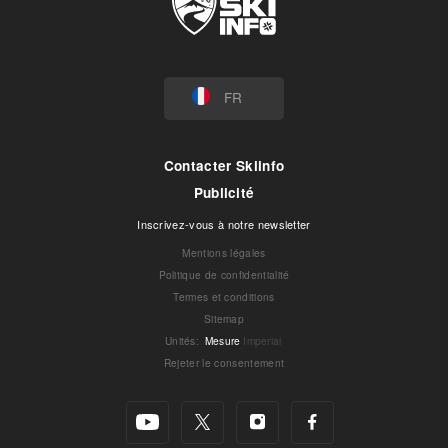
FR
Contacter Skiinfo
Publicité
Inscrivez-vous à notre newsletter
Mentions légales
Politique de confidentialité
Termes et conditions
Sitemap
Unités
:
Mesure
Imperial
Rejeter le consentement