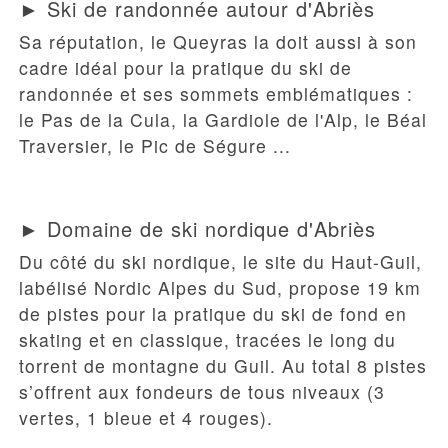
► Ski de randonnée autour d'Abriès
Sa réputation,
le Queyras
la doit aussi à son
cadre idéal pour la pratique du ski de
randonnée et ses sommets emblématiques :
le Pas de la Cula, la Gardiole de l'Alp, le Béal
Traversier, le Pic de Ségure ...
► Domaine de ski nordique d'Abriès
Du côté du ski nordique, le
site du Haut-Guil
,
labélisé Nordic Alpes du Sud, propose 19 km
de pistes pour la pratique du ski de fond en
skating et en classique, tracées le long du
torrent de montagne du Guil. Au total 8 pistes
s’offrent aux fondeurs de tous niveaux (3
vertes, 1 bleue et 4 rouges).