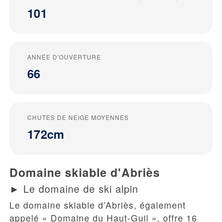
101
ANNÉE D'OUVERTURE
66
CHUTES DE NEIGE MOYENNES
172cm
Domaine skiable d'Abriès
► Le domaine de ski alpin
Le
domaine skiable d’Abriès
, également
appelé «
Domaine du Haut-Guil
», offre 16