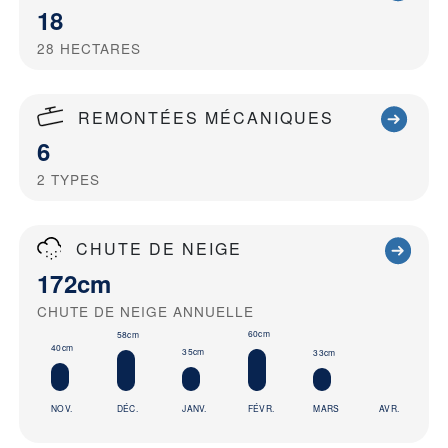
18
28
HECTARES
REMONTÉES MÉCANIQUES
6
2
TYPES
CHUTE DE NEIGE
172cm
CHUTE DE NEIGE ANNUELLE
60cm
58cm
40cm
35cm
33cm
NOV.
DÉC.
JANV.
FÉVR.
MARS
AVR.