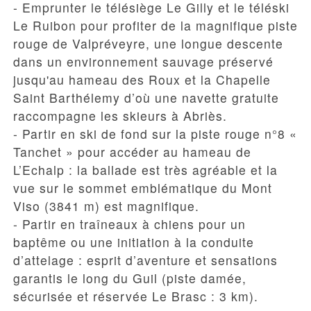
- Emprunter le télésiège Le Gilly et le téléski
Le Ruibon pour profiter de la
magnifique piste
rouge de Valpréveyre
, une longue descente
dans un environnement sauvage préservé
jusqu'au hameau des Roux et la Chapelle
Saint Barthélemy d’où une navette gratuite
raccompagne les skieurs à Abriès.
- Partir en ski de fond sur la
piste rouge n°8 «
Tanchet »
pour accéder au hameau de
L’Echalp : la ballade est très agréable et la
vue sur le sommet emblématique du Mont
Viso (3841 m) est magnifique.
- Partir en traîneaux à chiens pour un
baptême ou une initiation à la conduite
d’attelage : esprit d’aventure et sensations
garantis le long du Guil (piste damée,
sécurisée et réservée Le Brasc : 3 km).