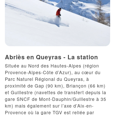
Abriès en Queyras - La station
Située au Nord des
Hautes-Alpes
(région
Provence-Alpes-Côte d’Azur), au cœur du
Parc Naturel Régional du Queyras
, à
proximité de Gap (90 km), Briançon (66 km)
et Guillestre (navettes de transfert depuis la
gare SNCF de Mont-Dauphin/Guillestre à 35
km) mais également sur l’axe d’Aix-en-
Provence où la gare TGV est reliée par