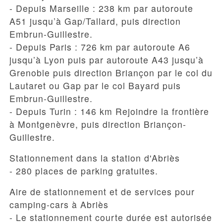
- Depuis Marseille : 238 km par autoroute
A51 jusqu’à Gap/Tallard, puis direction
Embrun-Guillestre.
- Depuis Paris : 726 km par autoroute A6
jusqu’à Lyon puis par autoroute A43 jusqu’à
Grenoble puis direction Briançon par le col du
Lautaret ou Gap par le col Bayard puis
Embrun-Guillestre.
- Depuis Turin : 146 km Rejoindre la frontière
à Montgenèvre, puis direction Briançon-
Guillestre.
Stationnement dans la station d'Abriès
- 280 places de parking gratuites.
Aire de stationnement et de services pour
camping-cars à Abriès
- Le stationnement courte durée est autorisée