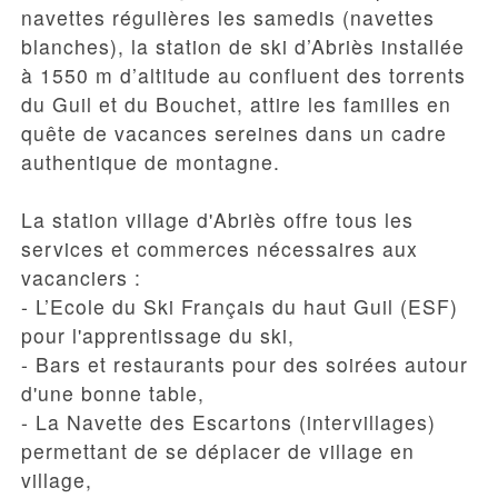
navettes régulières les samedis (navettes
blanches), la
station de ski d’Abriès
installée
à 1550 m d’altitude au confluent des torrents
du Guil et du Bouchet, attire les familles en
quête de vacances sereines dans un cadre
authentique de montagne.
La
station village d'Abriès
offre tous les
services et commerces nécessaires aux
vacanciers :
- L’Ecole du Ski Français du haut Guil (ESF)
pour l'apprentissage du ski,
- Bars et restaurants pour des soirées autour
d'une bonne table,
- La Navette des Escartons (intervillages)
permettant de se déplacer de village en
village,