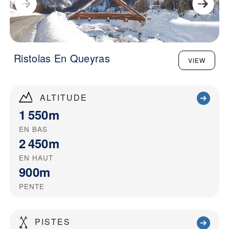
Ristolas En Queyras
VIEW
ALTITUDE
1 550m
EN BAS
2 450m
EN HAUT
900m
PENTE
PISTES