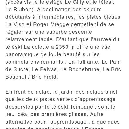
(accès via le télésiège Le Gilly et le téléski
Le Ruibon). A destination des skieurs
débutants à intermédiaires, les
pistes bleues
La Viso et Roger Miegge
permettent de se
régaler sur une superbe descente
relativement facile. D’autant que l’arrivée du
téléski La colette à 2350 m offre une vue
panoramique de toute beauté sur les
sommets environnants : La Taillante, Le Pain
de Sucre, Le Pelvas, Le Rochebrune, Le Bric
Bouchet / Bric Froid.
En front de neige, le jardin des neiges ainsi
que les deux pistes vertes d’apprentissage
desservies par le téléski Tempanel, sont le
lieu idéal des premières glisses. Autre
alternative pour l’apprentissage : à quelques
minutes de navette se trouve l’
Espace