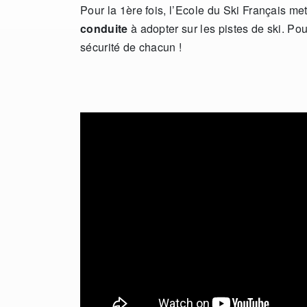
Pour la 1ère fois, l’Ecole du Ski Français m
conduite
à adopter sur les pistes de ski. Pou
sécurité de chacun !