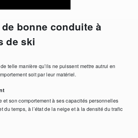
 de bonne conduite à
s de ski
e telle manière qu’ils ne puissent mettre autrui en
omportement soit par leur matériel.
nt
sse et son comportement à ses capacités personnelles
 du temps, à l’état de la neige et à la densité du trafic