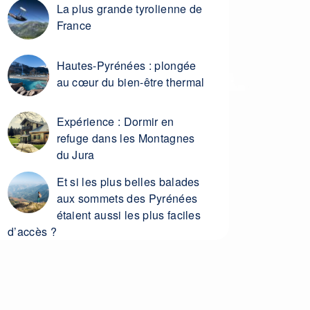
La plus grande tyrolienne de
France
Hautes-Pyrénées : plongée
au cœur du bien-être thermal
Expérience : Dormir en
refuge dans les Montagnes
du Jura
Et si les plus belles balades
aux sommets des Pyrénées
étaient aussi les plus faciles
d’accès ?