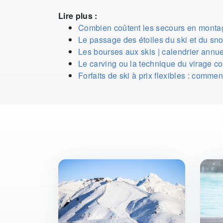
Lire plus :
Combien coûtent les secours en monta
Le passage des étoiles du ski et du sn
Les bourses aux skis | calendrier annue
Le carving ou la technique du virage c
Forfaits de ski à prix flexibles : comme