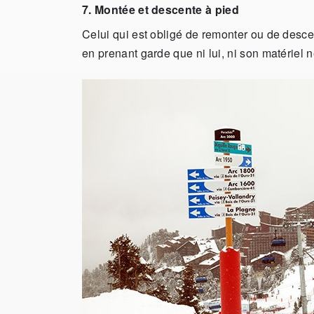
7. Montée et descente à pied
Celui qui est obligé de remonter ou de descend
en prenant garde que ni lui, ni son matériel 