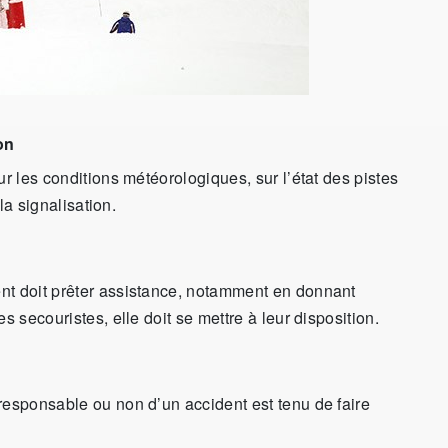
on
ur les conditions météorologiques, sur l’état des pistes
 la signalisation.
nt doit prêter assistance, notamment en donnant
s secouristes, elle doit se mettre à leur disposition.
responsable ou non d’un accident est tenu de faire