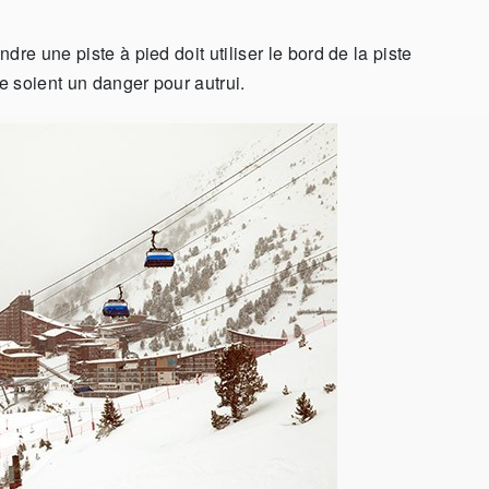
re une piste à pied doit utiliser le bord de la piste
ne soient un danger pour autrui.