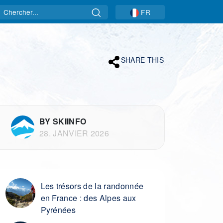
Rechercher
FR
SHARE THIS
BY SKIINFO
28. JANVIER 2026
Les trésors de la randonnée
en France : des Alpes aux
Pyrénées