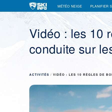
MÉTÉO NEIGE
PLANIFIER 
Main Navigation
Vidéo : les 10 
conduite sur le
ACTIVITÉS
/
VIDÉO : LES 10 RÈGLES DE B