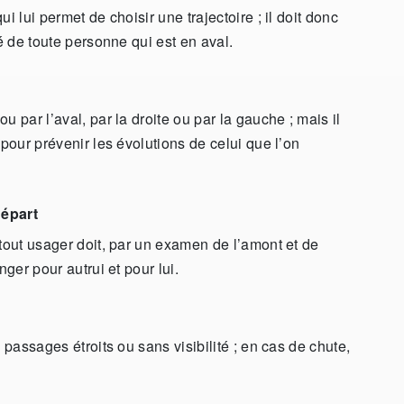
i lui permet de choisir une trajectoire ; il doit donc
é de toute personne qui est en aval.
 par l’aval, par la droite ou par la gauche ; mais il
 pour prévenir les évolutions de celui que l’on
départ
 tout usager doit, par un examen de l’amont et de
nger pour autrui et pour lui.
 passages étroits ou sans visibilité ; en cas de chute,