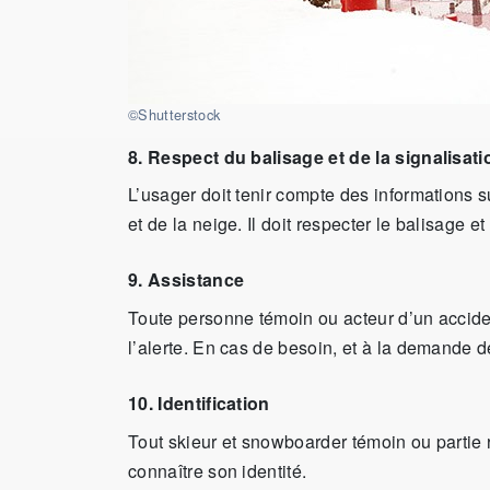
©Shutterstock
8. Respect du balisage et de la signalisati
L’usager doit tenir compte des informations s
et de la neige. Il doit respecter le balisage et
9. Assistance
Toute personne témoin ou acteur d’un accide
l’alerte. En cas de besoin, et à la demande de
10. Identification
Tout skieur et snowboarder témoin ou partie 
connaître son identité.