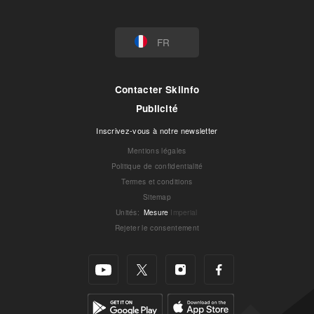
FR
Contacter Skiinfo
Publicité
Inscrivez-vous à notre newsletter
Mentions légales
Politique de confidentialité
Termes et conditions
Sitemap
Unités
:
Mesure
Imperial
Rejeter le consentement