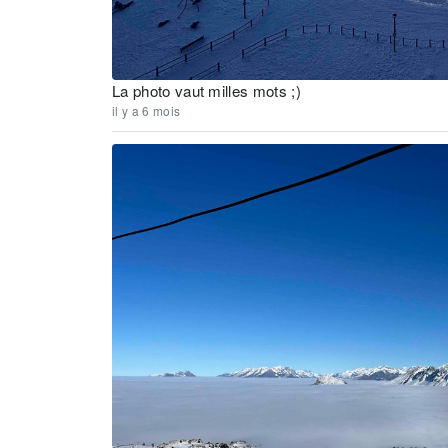
La photo vaut milles mots ;)
il y a 6 mois