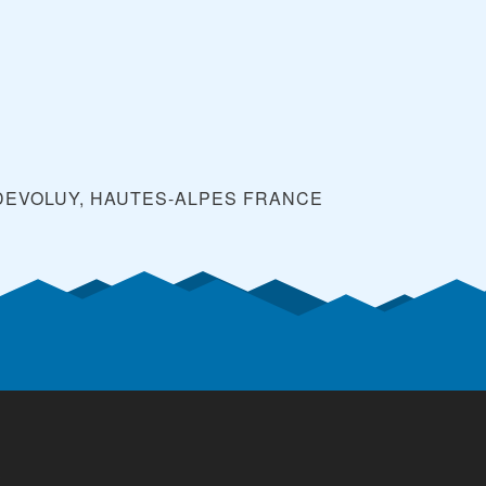
 DEVOLUY, HAUTES-ALPES
FRANCE
é