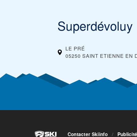
Superdévoluy
LE PRÉ
05250 SAINT ETIENNE EN
Contacter Skiinfo
/
Publicit