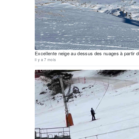
Excellente neige au dessus des nuages à partir 
il y a 7 mois