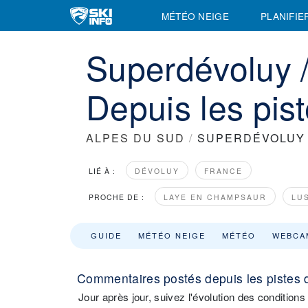
MÉTÉO NEIGE
PLANIFIE
Superdévoluy 
Depuis les pist
ALPES DU SUD
/
SUPERDÉVOLUY 
LIÉ À :
DÉVOLUY
FRANCE
PROCHE DE :
LAYE EN CHAMPSAUR
LUS
GUIDE
MÉTÉO NEIGE
MÉTÉO
WEBCA
Commentaires postés depuis les pistes 
Jour après jour, suivez l'évolution des conditio