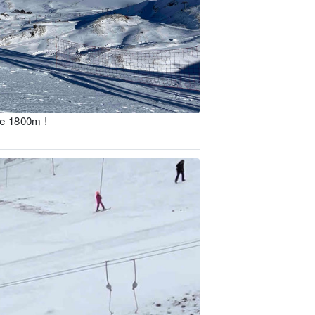
de 1800m !