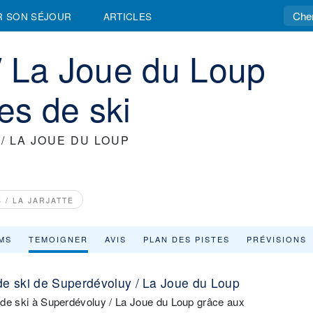
R SON SÉJOUR
ARTICLES
/ La Joue du Loup
es de ski
/ LA JOUE DU LOUP
 / LA JARJATTE
MS
TEMOIGNER
AVIS
PLAN DES PISTES
PRÉVISIONS
de ski de Superdévoluy / La Joue du Loup
ns de ski à Superdévoluy / La Joue du Loup grâce aux