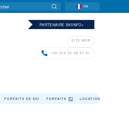
FR
PARTENAIRE SKIINFO+
SITE WEB
+33 (0)4 92 58 91 91
FORFAITS DE SKI
FORFAITS
LOCATION DE SKI