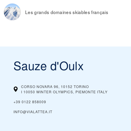
Les grands domaines skiables français
Sauze d'Oulx
CORSO NOVARA 96, 10152 TORINO
I 10050 WINTER OLYMPICS, PIEMONTE
ITALY
+39 0122 858009
INFO@VIALATTEA.IT