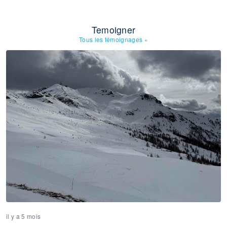
Temoigner
Tous les témoignages
»
il y a 5 mois