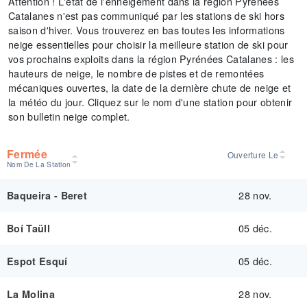
Attention ! L'état de l'enneigement dans la région Pyrénées
Catalanes n'est pas communiqué par les stations de ski hors
saison d'hiver. Vous trouverez en bas toutes les informations
neige essentielles pour choisir la meilleure station de ski pour
vos prochains exploits dans la région Pyrénées Catalanes : les
hauteurs de neige, le nombre de pistes et de remontées
mécaniques ouvertes, la date de la dernière chute de neige et
la météo du jour. Cliquez sur le nom d'une station pour obtenir
son bulletin neige complet.
Fermée
Ouverture Le
Nom De La Station
28 nov.
Baqueira - Beret
05 déc.
Boí Taüll
05 déc.
Espot Esquí
28 nov.
La Molina