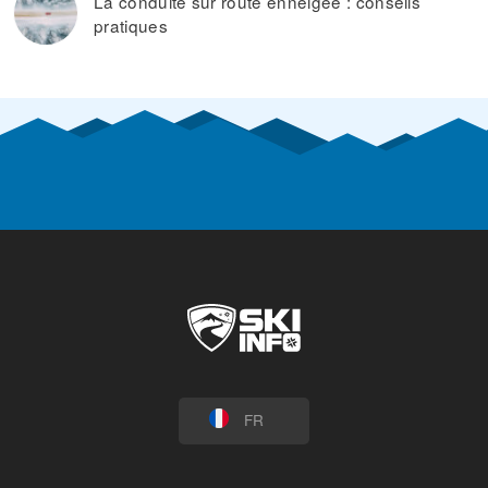
La conduite sur route enneigée : conseils
pratiques
FR