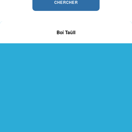
CHERCHER
Boí Taüll