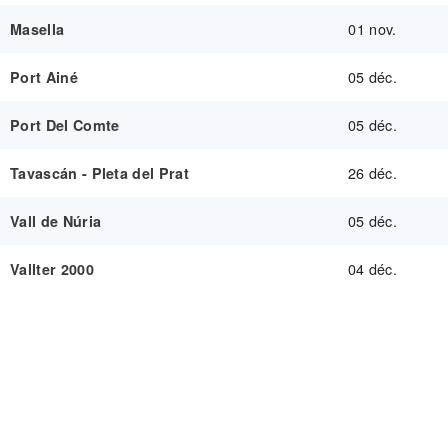
01 nov.
Masella
05 déc.
Port Ainé
05 déc.
Port Del Comte
26 déc.
Tavascán - Pleta del Prat
05 déc.
Vall de Núria
04 déc.
Vallter 2000