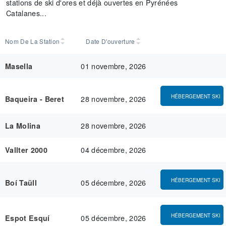
stations de ski d'ores et déjà ouvertes en Pyrénées
Catalanes...
Nom De La Station
Date D'ouverture
01 novembre, 2026
Masella
HÉBERGEMENT SKI
28 novembre, 2026
Baqueira - Beret
28 novembre, 2026
La Molina
04 décembre, 2026
Vallter 2000
HÉBERGEMENT SKI
05 décembre, 2026
Boí Taüll
HÉBERGEMENT SKI
05 décembre, 2026
Espot Esquí