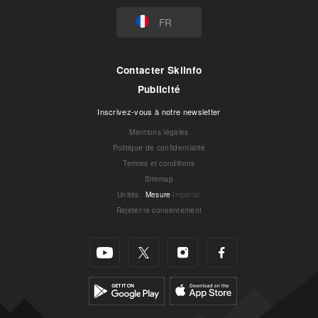
FR
Contacter Skiinfo
Publicité
Inscrivez-vous à notre newsletter
Mentions légales
Politique de confidentialité
Termes et conditions
Sitemap
Unités
:
Mesure
Imperial
Rejeter le consentement