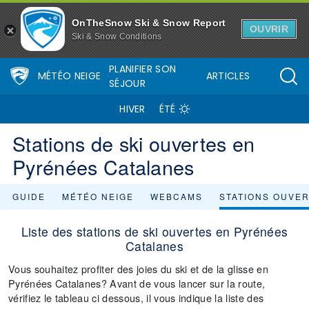
OnTheSnow Ski & Snow Report
OUVRIR
Ski & Snow Conditions
PLANIFIER SON
MÉTÉO NEIGE
ARTICLES
SÉJOUR
HIVER
ÉTÉ
Stations de ski ouvertes en
Pyrénées Catalanes
GUIDE
MÉTÉO NEIGE
WEBCAMS
STATIONS OUVE
Liste des stations de ski ouvertes en Pyrénées
Catalanes
Vous souhaitez profiter des joies du ski et de la glisse en
Pyrénées Catalanes? Avant de vous lancer sur la route,
vérifiez le tableau ci dessous, il vous indique la liste des